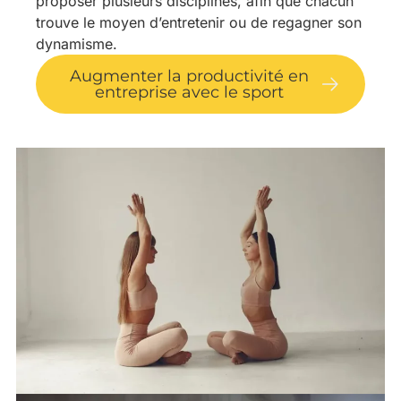
proposer plusieurs disciplines, afin que chacun
trouve le moyen d’entretenir ou de regagner son
dynamisme.
Augmenter la productivité en
entreprise avec le sport