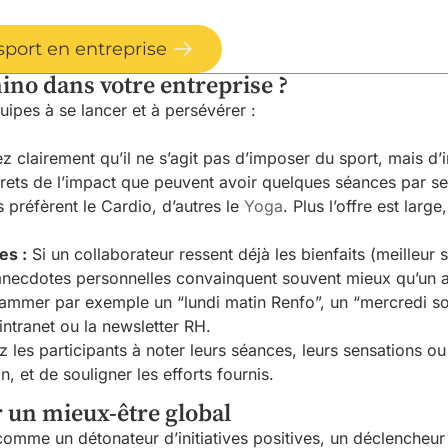
sport en entreprise
no dans votre entreprise ?
ipes à se lancer et à persévérer :
z clairement qu’il ne s’agit pas d’imposer du sport, mais d’
rets de l’impact que peuvent avoir quelques séances par s
 préfèrent le Cardio, d’autres le
Yoga
. Plus l’offre est lar
es :
Si un collaborateur ressent déjà les bienfaits (meilleur
 anecdotes personnelles convainquent souvent mieux qu’un 
mmer par exemple un “lundi matin Renfo”, un “mercredi so
’intranet ou la newsletter RH.
z les participants à noter leurs séances, leurs sensations ou 
n, et de souligner les efforts fournis.
 un mieux-être global
t comme un détonateur d’initiatives positives, un déclencheur