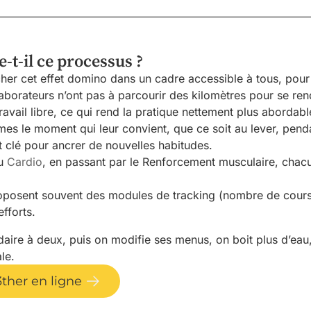
e-t-il ce processus ?
er cet effet domino dans un cadre accessible à tous, pour 
aborateurs n’ont pas à parcourir des kilomètres pour se rend
vail libre, ce qui rend la pratique nettement plus abordabl
es le moment qui leur convient, que ce soit au lever, penda
int clé pour ancrer de nouvelles habitudes.
u
Cardio
, en passant par le Renforcement musculaire, chacun
posent souvent des modules de tracking (nombre de cours sui
efforts.
aire à deux, puis on modifie ses menus, on boit plus d’eau
le.
3ther en ligne