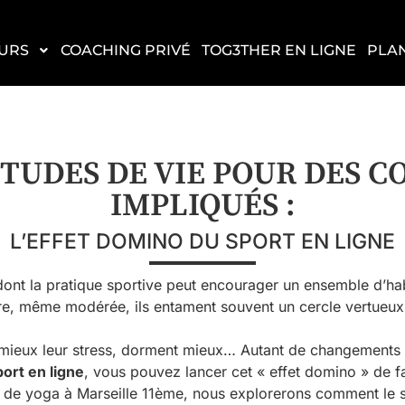
URS
COACHING PRIVÉ
TOG3THER EN LIGNE
PLA
TUDES DE VIE POUR DES 
IMPLIQUÉS :
L’EFFET DOMINO DU SPORT EN LIGNE
dont la pratique sportive peut encourager un ensemble d’ha
ère, même modérée, ils entament souvent un cercle vertueux
ent mieux leur stress, dorment mieux… Autant de changements
ort en ligne
, vous pouvez lancer cet « effet domino » de fa
et de yoga à Marseille 11ème, nous explorerons comment le 