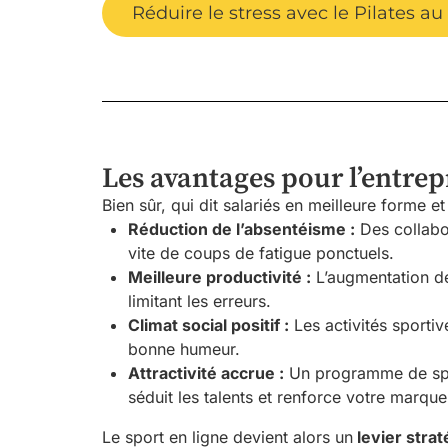
Réduire le stress avec le Pilates a
Les avantages pour l’entrep
Bien sûr, qui dit salariés en meilleure forme 
Réduction de l’absentéisme :
Des collabo
vite de coups de fatigue ponctuels.
Meilleure productivité :
L’augmentation de 
limitant les erreurs.
Climat social positif :
Les activités sportiv
bonne humeur.
Attractivité accrue :
Un programme de spor
séduit les talents et renforce votre marqu
Le sport en ligne devient alors un
levier stra