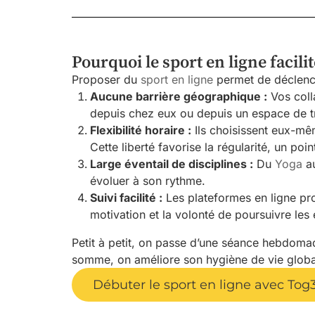
Pourquoi le sport en ligne facilit
Proposer du
sport en ligne
permet de déclench
Aucune barrière géographique :
Vos coll
depuis chez eux ou depuis un espace de tra
Flexibilité horaire :
Ils choisissent eux-mêm
Cette liberté favorise la régularité, un po
Large éventail de disciplines :
Du
Yoga
a
évoluer à son rythme.
Suivi facilité :
Les plateformes en ligne pro
motivation et la volonté de poursuivre les 
Petit à petit, on passe d’une séance hebdomad
somme, on améliore son hygiène de vie globa
Débuter le sport en ligne avec Tog