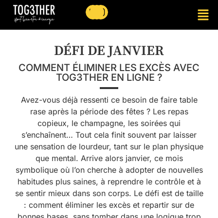
DÉFI DE JANVIER
COMMENT ÉLIMINER LES EXCÈS AVEC
TOG3THER EN LIGNE ?
Avez-vous déjà ressenti ce besoin de faire table
rase après la période des fêtes ? Les repas
copieux, le champagne, les soirées qui
s’enchaînent… Tout cela finit souvent par laisser
une sensation de lourdeur, tant sur le plan physique
que mental. Arrive alors janvier, ce mois
symbolique où l’on cherche à adopter de nouvelles
habitudes plus saines, à reprendre le contrôle et à
se sentir mieux dans son corps. Le défi est de taille
: comment éliminer les excès et repartir sur de
bonnes bases, sans tomber dans une logique trop