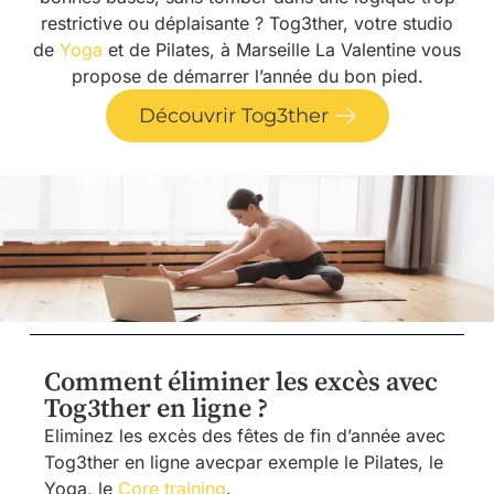
restrictive ou déplaisante ? Tog3ther, votre studio
de
Yoga
et de Pilates, à Marseille La Valentine vous
propose de démarrer l’année du bon pied.
Découvrir Tog3ther
Comment éliminer les excès avec
Tog3ther en ligne ?
Eliminez les excès des fêtes de fin d’année avec
Tog3ther en ligne avecpar exemple le Pilates, le
Yoga, le
Core training
.