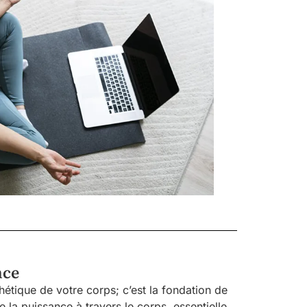
nce
étique de votre corps; c’est la fondation de
 la puissance à travers le corps, essentielle