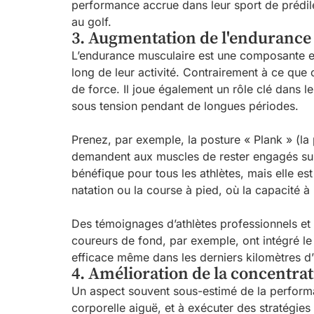
performance accrue dans leur sport de prédile
au golf.
3. Augmentation de l'endurance
L’endurance musculaire est une composante ess
long de leur activité. Contrairement à ce que c
de force. Il joue également un rôle clé dans 
sous tension pendant de longues périodes.
Prenez, par exemple, la posture « Plank » (la 
demandent aux muscles de rester engagés sur 
bénéfique pour tous les athlètes, mais elle e
natation ou la course à pied, où la capacité 
Des témoignages d’athlètes professionnels et 
coureurs de fond, par exemple, ont intégré le
efficace même dans les derniers kilomètres d’u
4. Amélioration de la concentra
Un aspect souvent sous-estimé de la performa
corporelle aiguë, et à exécuter des stratégie