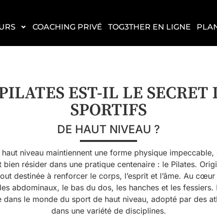
URS
COACHING PRIVÉ
TOG3THER EN LIGNE
PLA
 PILATES EST-IL LE SECRET 
SPORTIFS
DE HAUT NIVEAU ?
aut niveau maintiennent une forme physique impeccable, gè
t bien résider dans une pratique centenaire : le Pilates. Ori
tout destinée à renforcer le corps, l’esprit et l’âme. Au cœur
es abdominaux, le bas du dos, les hanches et les fessiers. 
lace dans le monde du sport de haut niveau, adopté par des a
dans une variété de disciplines.