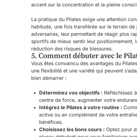
accent sur la concentration et la pleine consc
La pratique du Pilates exige une attention c
habitude, une fois transférée sur le terrain de
adversaires, leur permettant de réagir plus r
sportifs de mieux sentir leur positionnement, 
réduction des risques de blessures.
5. Comment débuter avec le Pila
Vous êtes convaincu des avantages du Pilate
une flexibilité et une variété qui peuvent s’ad
bien démarrer :
Déterminez vos objectifs :
Réfléchissez à 
centre de force, augmenter votre endurance
Intégrez le Pilates à votre routine :
Commen
active ou en complément de votre entraîne
bénéfices.
Choisissez les bons cours :
Optez pour de
niveau débutant pour vous familiariser av