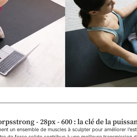
psstrong - 28px - 600 : la clé de la puissa
ent un ensemble de muscles à sculpter pour améliorer l’esth
re de force solide contribue à une meilleure transmission de