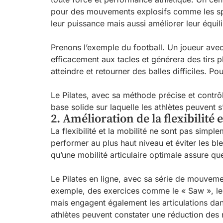
pour des mouvements explosifs comme les spri
leur puissance mais aussi améliorer leur équili
Prenons l’exemple du football. Un joueur avec 
efficacement aux tacles et générera des tirs pl
atteindre et retourner des balles difficiles. P
Le Pilates, avec sa méthode précise et contrô
base solide sur laquelle les athlètes peuvent 
2. Amélioration de la flexibilité e
La flexibilité et la mobilité ne sont pas simp
performer au plus haut niveau et éviter les b
qu’une mobilité articulaire optimale assure que
Le Pilates en ligne, avec sa série de mouvem
exemple, des exercices comme le « Saw », le « S
mais engagent également les articulations da
athlètes peuvent constater une réduction des r