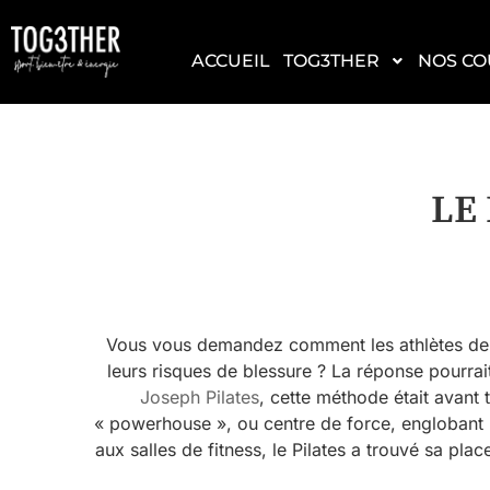
ACCUEIL
TOG3THER
NOS CO
LE
Vous vous demandez comment les athlètes de h
leurs risques de blessure ? La réponse pourrai
Joseph Pilates
, cette méthode était avant 
« powerhouse », ou centre de force, englobant l
aux salles de fitness, le Pilates a trouvé sa p