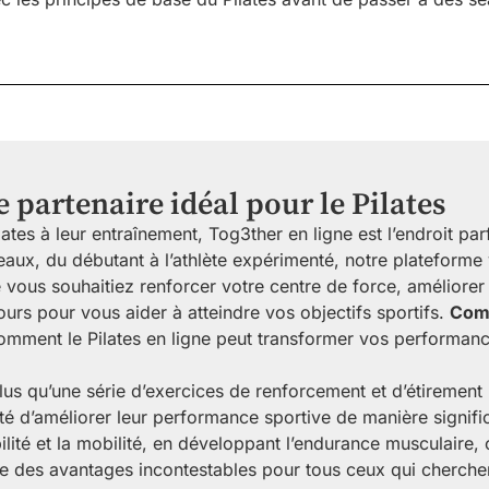
e partenaire idéal pour le Pilates
lates à leur entraînement, Tog3ther en ligne est l’endroit p
aux, du débutant à l’athlète expérimenté, notre plateforme
us souhaitiez renforcer votre centre de force, améliorer vot
urs pour vous aider à atteindre vos objectifs sportifs.
Comm
mment le Pilates en ligne peut transformer vos performanc
plus qu’une série d’exercices de renforcement et d’étirement
ité d’améliorer leur performance sportive de manière signific
lité et la mobilité, en développant l’endurance musculaire, o
e des avantages incontestables pour tous ceux qui cherchent