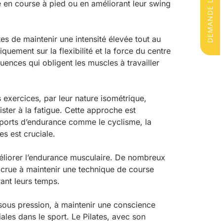
e en course à pied ou en améliorant leur swing
s de maintenir une intensité élevée tout au
quement sur la flexibilité et la force du centre
ences qui obligent les muscles à travailler
s exercices, par leur nature isométrique,
ter à la fatigue. Cette approche est
 sports d’endurance comme le cyclisme, la
s est cruciale.
méliorer l’endurance musculaire. De nombreux
ccrue à maintenir une technique de course
rant leurs temps.
sous pression, à maintenir une conscience
ales dans le sport. Le Pilates, avec son