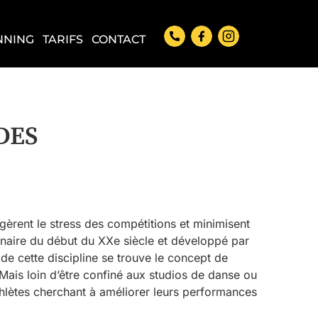
NNING
TARIFS
CONTACT
DES
rent le stress des compétitions et minimisent
ginaire du début du XXe siècle et développé par
 de cette discipline se trouve le concept de
Mais loin d’être confiné aux studios de danse ou
thlètes cherchant à améliorer leurs performances