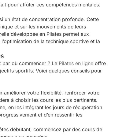
rfait pour affûter ces compétences mentales.
i un état de concentration profonde. Cette
echnique et sur les mouvements de leurs
orelle développée en Pilates permet aux
l’optimisation de la technique sportive et la
es
ez par où commencer ? Le
Pilates en ligne
offre
jectifs sportifs. Voici quelques conseils pour
 améliorer votre flexibilité, renforcer votre
ra à choisir les cours les plus pertinents.
, en les intégrant les jours de récupération
rogressivement et d’en ressentir les
s êtes débutant, commencez par des cours de
éances plus avancées.