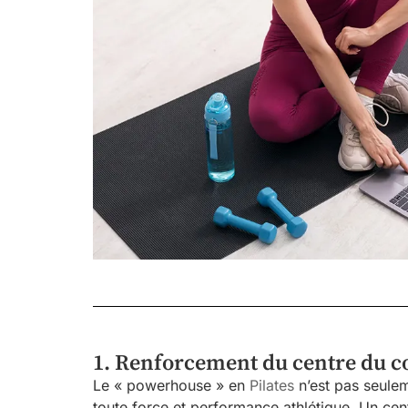
1. Renforcement du centre du cor
Le « powerhouse » en
Pilates
n’est pas seulem
toute force et performance athlétique. Un cent