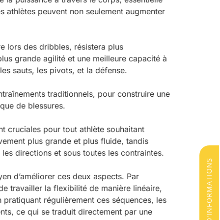
les athlètes peuvent non seulement augmenter
 lors des dribbles, résistera plus
plus grande agilité et une meilleure capacité à
es sauts, les pivots, et la défense.
traînements traditionnels, pour construire une
sque de blessures.
t cruciales pour tout athlète souhaitant
ement plus grande et plus fluide, tandis
les directions et sous toutes les contraintes.
DEMANDE D'INFORMATIONS
yen d’améliorer ces deux aspects. Par
ravailler la flexibilité de manière linéaire,
 pratiquant régulièrement ces séquences, les
nts, ce qui se traduit directement par une