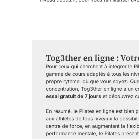
Tog3ther en ligne : Votr
Pour ceux qui cherchent à intégrer le Pi
gamme de cours adaptés à tous les nive
propre rythme, où que vous soyez. Que vo
concentration, Tog3ther en ligne a un co
essai gratuit de 7 jours
et découvrez co
En résumé, le Pilates en ligne est bien 
aux athlètes de tous niveaux la possibil
centre de force, en augmentant la flexibi
performance mentale, le Pilates présent