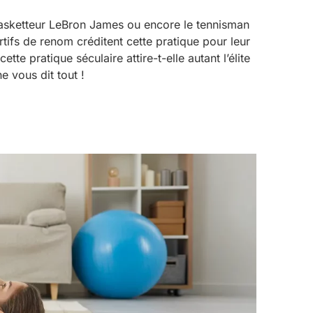
basketteur LeBron James ou encore le tennisman
tifs de renom créditent cette pratique pour leur
tte pratique séculaire attire-t-elle autant l’élite
e vous dit tout !