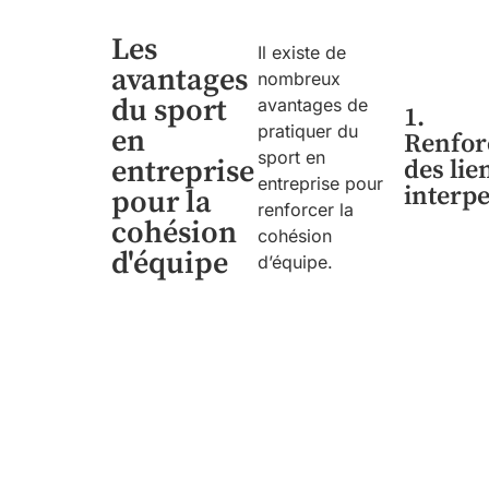
Les
Il existe de
avantages
nombreux
du sport
avantages de
1.
pratiquer du
en
Renfo
sport en
entreprise
des lie
entreprise pour
interp
pour la
renforcer la
cohésion
cohésion
d'équipe
d’équipe.