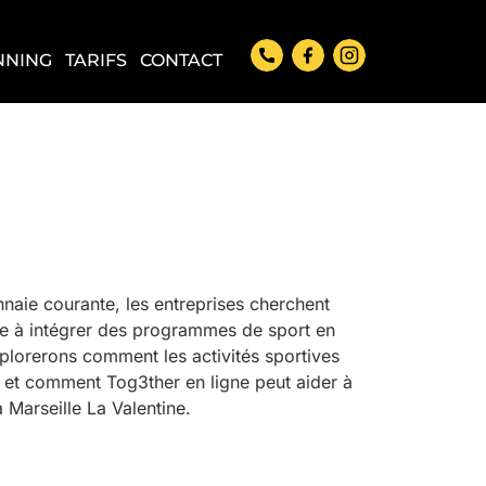
NNING
TARIFS
CONTACT
nnaie courante, les entreprises cherchent
te à intégrer des programmes de sport en
xplorerons comment les activités sportives
, et comment Tog3ther en ligne peut aider à
 Marseille La Valentine.