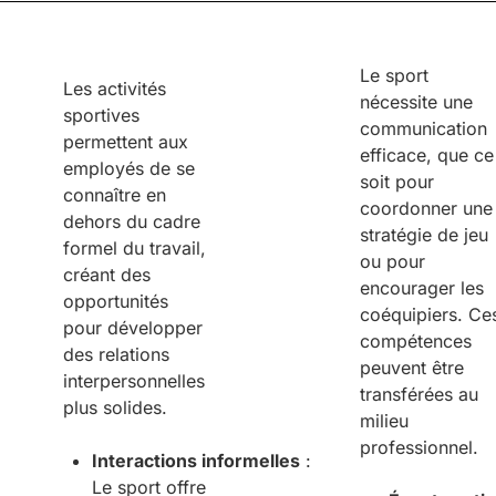
Le sport
Les activités
nécessite une
sportives
communication
permettent aux
efficace, que ce
employés de se
soit pour
connaître en
coordonner une
dehors du cadre
stratégie de jeu
formel du travail,
ou pour
créant des
encourager les
opportunités
coéquipiers. Ce
pour développer
compétences
des relations
peuvent être
interpersonnelles
transférées au
plus solides.
milieu
professionnel.
Interactions
i
nformelles
:
Le sport offre