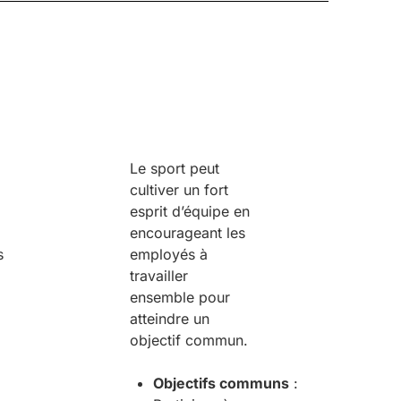
Le sport peut
cultiver un fort
esprit d’équipe en
encourageant les
s
employés à
travailler
ensemble pour
atteindre un
objectif commun.
Objectifs
c
ommuns
: