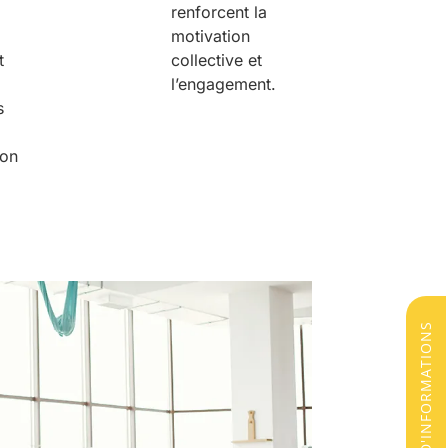
renforcent la
motivation
t
collective et
l’engagement.
s
ion
DEMANDE D'INFORMATIONS