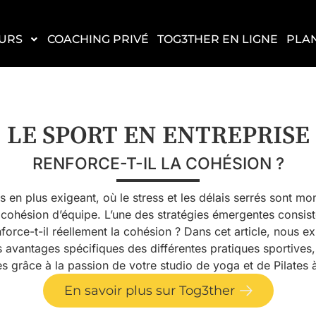
URS
COACHING PRIVÉ
TOG3THER EN LIGNE
PLA
LE SPORT EN ENTREPRISE
RENFORCE-T-IL LA COHÉSION ?
 en plus exigeant, où le stress et les délais serrés sont mo
ohésion d’équipe. L’une des stratégies émergentes consis
force-t-il réellement la cohésion ? Dans cet article, nous e
s avantages spécifiques des différentes pratiques sportives
 grâce à la passion de votre studio de yoga et de Pilates à
En savoir plus sur Tog3ther