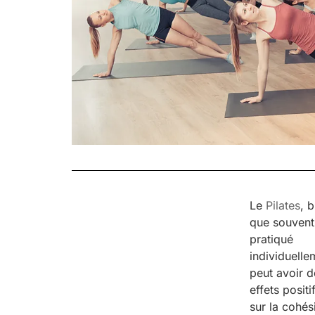
Le
Pilates
, 
que souvent
pratiqué
individuelle
peut avoir d
effets positi
sur la cohés