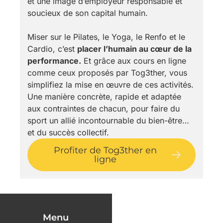
et une image d’employeur responsable et
soucieux de son capital humain.
Miser sur le Pilates, le Yoga, le Renfo et le
Cardio, c’est
placer l’humain au cœur de la
performance.
Et grâce aux cours en ligne
comme ceux proposés par Tog3ther, vous
simplifiez la mise en œuvre de ces activités.
Une manière concrète, rapide et adaptée
aux contraintes de chacun, pour faire du
sport un allié incontournable du bien-être…
et du succès collectif.
Profiter de Tog3ther en
ligne
Menu