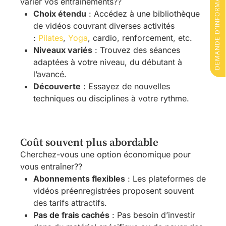
DEMANDE D'INFORMATIONS
varier vos entraînements??
Choix étendu
: Accédez à une bibliothèque
de vidéos couvrant diverses activités
:
Pilates
,
Yoga
, cardio, renforcement, etc.
Niveaux variés
: Trouvez des séances
adaptées à votre niveau, du débutant à
l’avancé.
Découverte
: Essayez de nouvelles
techniques ou disciplines à votre rythme.
Coût souvent plus abordable
Cherchez-vous une option économique pour
vous entraîner??
Abonnements flexibles
: Les plateformes de
vidéos préenregistrées proposent souvent
des tarifs attractifs.
Pas de frais cachés
: Pas besoin d’investir