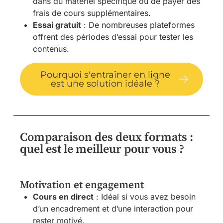
dans du matériel spécifique ou de payer des
frais de cours supplémentaires.
Essai gratuit
: De nombreuses plateformes
offrent des périodes d’essai pour tester les
contenus.
Pourquoi s'entraîner en ligne
est une solution idéale ?
Comparaison des deux formats :
quel est le meilleur pour vous ?
Motivation et engagement
Cours en direct
: Idéal si vous avez besoin
d’un encadrement et d’une interaction pour
rester motivé.