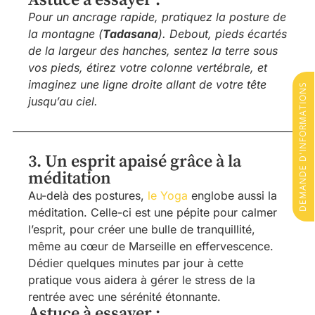
Astuce à essayer :
Pour un ancrage rapide, pratiquez la posture de
la montagne (
Tadasana
). Debout, pieds écartés
de la largeur des hanches, sentez la terre sous
vos pieds, étirez votre colonne vertébrale, et
imaginez une ligne droite allant de votre tête
DEMANDE D'INFORMATIONS
jusqu’au ciel.
3. Un esprit apaisé grâce à la
méditation
Au-delà des postures,
le Yoga
englobe aussi la
méditation. Celle-ci est une pépite pour calmer
l’esprit, pour créer une bulle de tranquillité,
même au cœur de Marseille en effervescence.
Dédier quelques minutes par jour à cette
pratique vous aidera à gérer le stress de la
rentrée avec une sérénité étonnante.
Astuce à essayer :