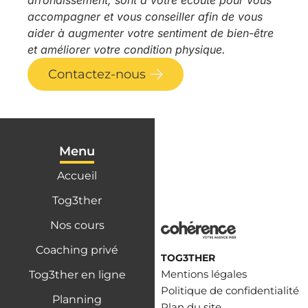
arrondissement, sont à votre écoute pour vous
accompagner et vous conseiller afin de vous
aider à augmenter votre sentiment de bien-être
et améliorer votre condition physique.
Contactez-nous
Menu
Accueil
Tog3ther
Nos cours
Coaching privé
TOG3THER
Mentions légales
Tog3ther en ligne
Politique de confidentialité
Planning
Plan du site