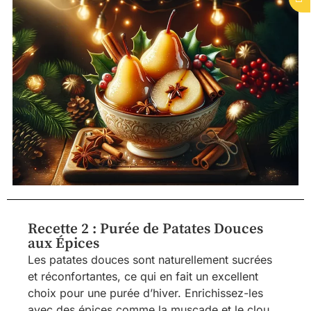
Recette 2 : Purée de Patates Douces
aux Épices
Les patates douces sont naturellement sucrées
et réconfortantes, ce qui en fait un excellent
choix pour une purée d’hiver. Enrichissez-les
avec des épices comme la muscade et le clou