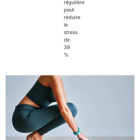
régulière
peut
réduire
le
stress
de
39
%