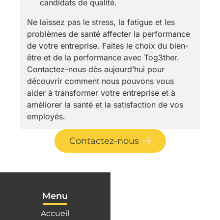
candidats de qualité.
Ne laissez pas le stress, la fatigue et les
problèmes de santé affecter la performance
de votre entreprise. Faites le choix du bien-
être et de la performance avec Tog3ther.
Contactez-nous dès aujourd’hui pour
découvrir comment nous pouvons vous
aider à transformer votre entreprise et à
améliorer la santé et la satisfaction de vos
employés.
Contactez-nous
Menu
Accueil