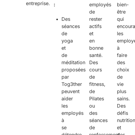
entreprise.
:
employés
bien-
de
être
Des
rester
qui
séances
actifs
encoura
de
et
les
yoga
en
employ
et
bonne
à
de
santé.
faire
méditation
Des
des
proposées
cours
choix
par
de
de
Tog3ther
fitness,
vie
peuvent
de
plus
aider
Pilates
sains.
les
ou
Des
employés
des
défis
à
séances
nutritio
se
de
et
détendre
renforcement
des