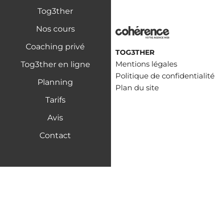
Tog3ther
Nos cours
Coaching privé
TOG3THER
Mentions légales
Tog3ther en ligne
Politique de confidentialité
Planning
Plan du site
Tarifs
Avis
Contact