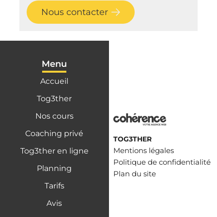
Nous contacter
Menu
Accueil
Tog3ther
Nos cours
Coaching privé
TOG3THER
Mentions légales
Tog3ther en ligne
Politique de confidentialité
Planning
Plan du site
Tarifs
Avis